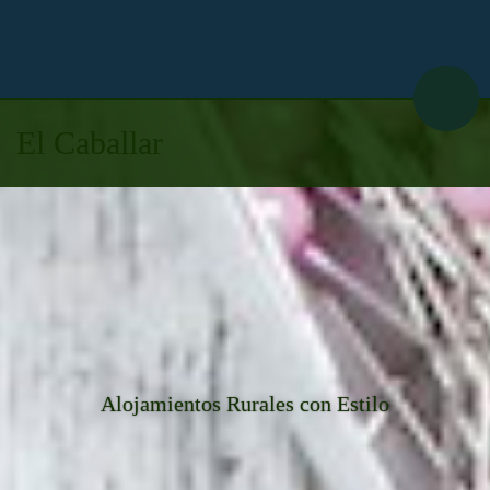
El Caballar
Alojamientos Rurales con Estilo