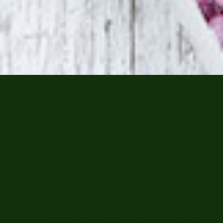
Servicios y Normas de
nuestra casa
1. – INFORMACIÓN
En TODO momento, los teléfonos que arriba indicamos, están a