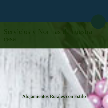
Servicios y Normas de nuestra
casa
Alojamientos Rurales con Estilo